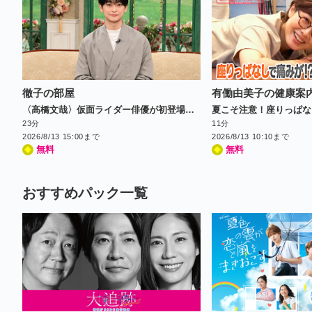
徹子の部屋
有働由美子の健康案
〈高橋文哉〉仮面ライダー俳優が初登場！料理人の夢も…
夏こそ注意！座りっぱな
23分
11分
2026/8/13 15:00まで
2026/8/13 10:10まで
無料
無料
おすすめパック一覧