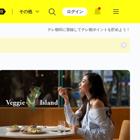
その他
ログイン
テレ朝iDに登録してテレ朝ポイントを貯めよう！
×