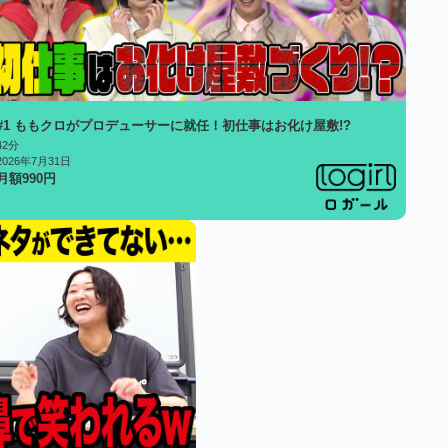
#1 ももクロがプロデューサーに就任！初仕事はお化け屋敷!?
42分
2026年7月31日
月額
990
円