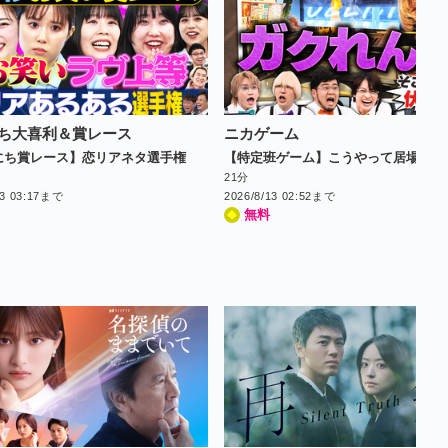
ち大喜利＆賞レース
ニカゲーム
にち賞レース】恋リアネタ選手権
21分
13 03:17まで
2026/8/13 02:52まで
無料